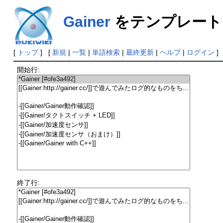
Gainer
をテンプレート
[
トップ
] [
新規
|
一覧
|
単語検索
|
最終更新
|
ヘルプ
|
ログイン
]
開始行:
終了行: